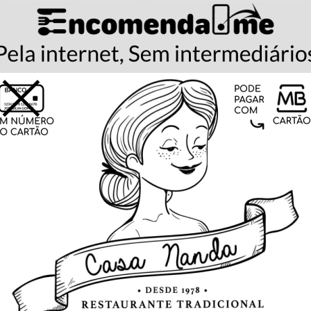
 (delivery) e para levar (takeaway) no Porto